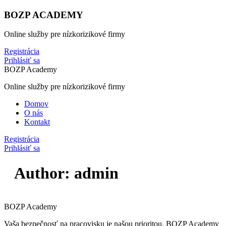
BOZP ACADEMY
Online služby pre nízkorizikové firmy
Registrácia
Prihlásiť sa
BOZP Academy
Online služby pre nízkorizikové firmy
Domov
O nás
Kontakt
Registrácia
Prihlásiť sa
Author:
admin
BOZP Academy
Vaša bezpečnosť na pracovisku je našou prioritou. BOZP Academy