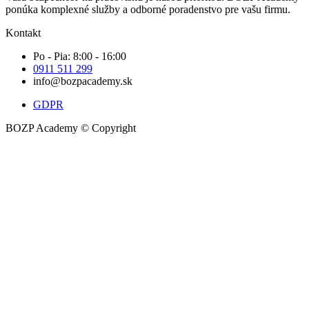
ponúka komplexné služby a odborné poradenstvo pre vašu firmu.
Kontakt
Po - Pia: 8:00 - 16:00
0911 511 299
info@bozpacademy.sk
GDPR
BOZP Academy © Copyright