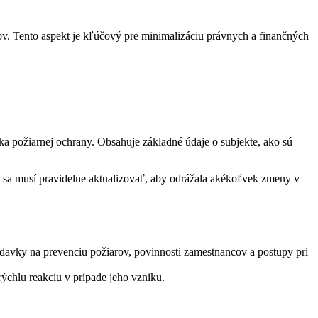
ov. Tento aspekt je kľúčový pre minimalizáciu právnych a finančných
ska požiarnej ochrany. Obsahuje základné údaje o subjekte, ako sú
a sa musí pravidelne aktualizovať, aby odrážala akékoľvek zmeny v
avky na prevenciu požiarov, povinnosti zamestnancov a postupy pri
rýchlu reakciu v prípade jeho vzniku.