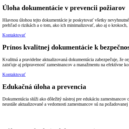
Úloha dokumentácie v prevencii požiarov
Hlavnou úlohou tejto dokumentácie je poskytovať všetky nevyhnutné 
prehľad o rizikách a o tom, ako ich minimalizovať, ako aj o krokoch,
Kontaktovať
Prínos kvalitnej dokumentácie k bezpečnos
Kvalitná a pravidelne aktualizovaná dokumentácia zabezpečuje, že or
zaisťuje aj pripravenosť zamestnancov a manažmentu na efektívne ko
Kontaktovať
Edukačná úloha a prevencia
Dokumentácia slúži ako dôležitý nástroj pre edukáciu zamestnancov o
neustále aktualizované a vedomosti zamestnancov sú na požadovanej 