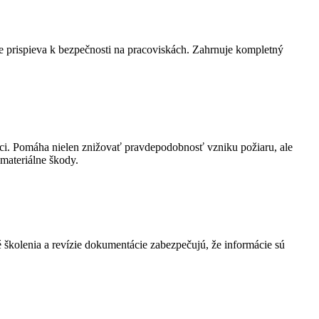
e prispieva k bezpečnosti na pracoviskách. Zahrnuje kompletný
áci. Pomáha nielen znižovať pravdepodobnosť vzniku požiaru, ale
materiálne škody.
 školenia a revízie dokumentácie zabezpečujú, že informácie sú